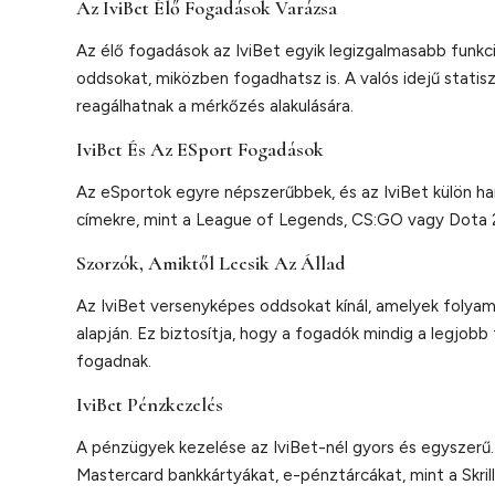
Az IviBet Élő Fogadások Varázsa
Az élő fogadások az IviBet egyik legizgalmasabb funkc
oddsokat, miközben fogadhatsz is. A valós idejű stati
reagálhatnak a mérkőzés alakulására.
IviBet És Az ESport Fogadások
Az eSportok egyre népszerűbbek, és az IviBet külön ha
címekre, mint a League of Legends, CS:GO vagy Dota 2, 
Szorzók, Amiktől Leesik Az Állad
Az IviBet versenyképes oddsokat kínál, amelyek folya
alapján. Ez biztosítja, hogy a fogadók mindig a legjob
fogadnak.
IviBet Pénzkezelés
A pénzügyek kezelése az IviBet-nél gyors és egyszerű.
Mastercard bankkártyákat, e-pénztárcákat, mint a Skrill 