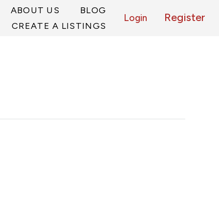
ABOUT US
BLOG
Register
Login
CREATE A LISTINGS