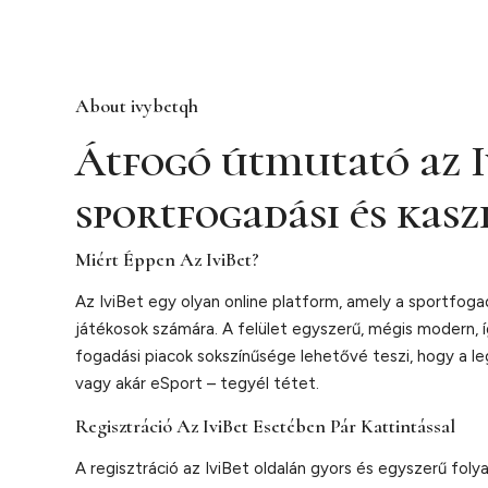
About ivybetqh
Átfogó útmutató az I
sportfogadási és kas
Miért Éppen Az IviBet?
Az IviBet egy olyan online platform, amely a sportfoga
játékosok számára. A felület egyszerű, mégis modern, í
fogadási piacok sokszínűsége lehetővé teszi, hogy a le
vagy akár eSport – tegyél tétet.
Regisztráció Az IviBet Esetében Pár Kattintással
A regisztráció az IviBet oldalán gyors és egyszerű f