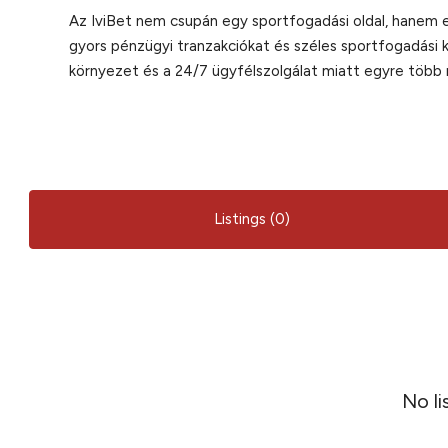
Az IviBet nem csupán egy sportfogadási oldal, hanem 
gyors pénzügyi tranzakciókat és széles sportfogadási kí
környezet és a 24/7 ügyfélszolgálat miatt egyre több 
Listings (0)
No li