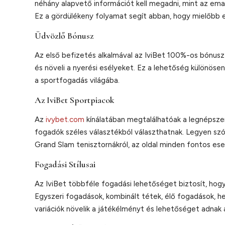
néhány alapvető információt kell megadni, mint az emai
Ez a gördülékeny folyamat segít abban, hogy mielőbb e
Üdvözlő Bónusz
Az első befizetés alkalmával az IviBet 100%-os bónusz
és növeli a nyerési esélyeket. Ez a lehetőség különös
a sportfogadás világába.
Az IviBet Sportpiacok
Az
ivybet.com
kínálatában megtalálhatóak a legnépszer
fogadók széles választékból választhatnak. Legyen s
Grand Slam tenisztornákról, az oldal minden fontos es
Fogadási Stílusai
Az IviBet többféle fogadási lehetőséget biztosít, hog
Egyszeri fogadások, kombinált tétek, élő fogadások, h
variációk növelik a játékélményt és lehetőséget adnak 