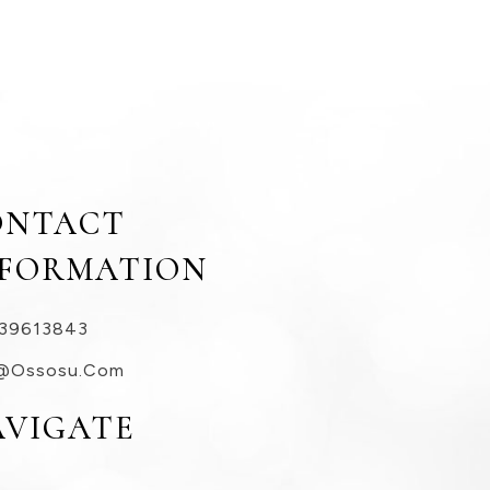
ONTACT
NFORMATION
39613843
@ossosu.com
AVIGATE