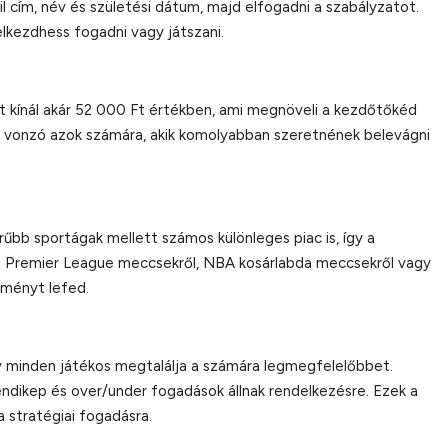
l cím, név és születési dátum, majd elfogadni a szabályzatot.
lkezdhess fogadni vagy játszani.
t kínál akár 52 000 Ft értékben, ami megnöveli a kezdőtőkéd
en vonzó azok számára, akik komolyabban szeretnének belevágni
űbb sportágak mellett számos különleges piac is, így a
zó Premier League meccsekről, NBA kosárlabda meccsekről vagy
eményt lefed.
y minden játékos megtalálja a számára legmegfelelőbbet.
endikep és over/under fogadások állnak rendelkezésre. Ezek a
a stratégiai fogadásra.