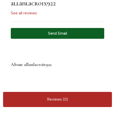
allanlacroix922
See all reviews
Send Email
About allanlacroix922
Reviews (0)