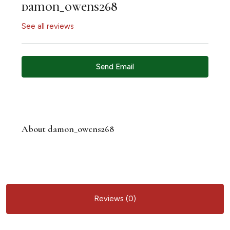
damon_owens268
See all reviews
Send Email
About damon_owens268
Reviews (0)