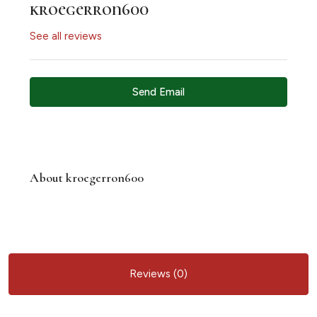
kroegerron600
See all reviews
Send Email
About kroegerron600
Reviews (0)