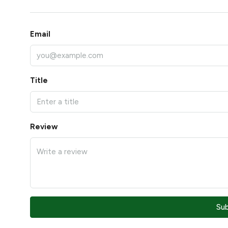
Email
Title
Review
Su