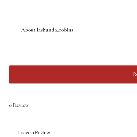
About lashunda_robins
R
0 Review
Leave a Review