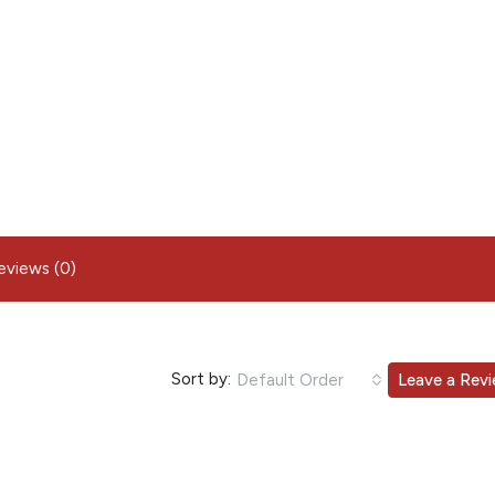
eviews (0)
Sort by:
Default Order
Leave a Rev