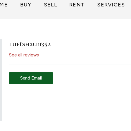
ME
BUY
SELL
RENT
SERVICES
luftshaun352
See all reviews
Send Email