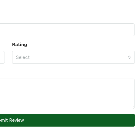
Rating
Select
bmit Review