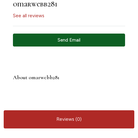
omarwebb281
See all reviews
Send Email
About omarwebb281
Reviews (0)