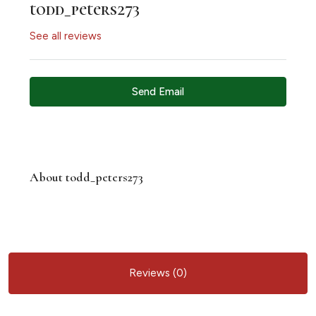
todd_peters273
See all reviews
Send Email
About todd_peters273
Reviews (0)