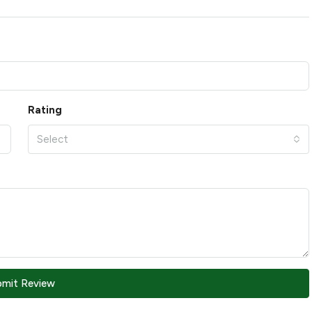
Rating
Select
bmit Review